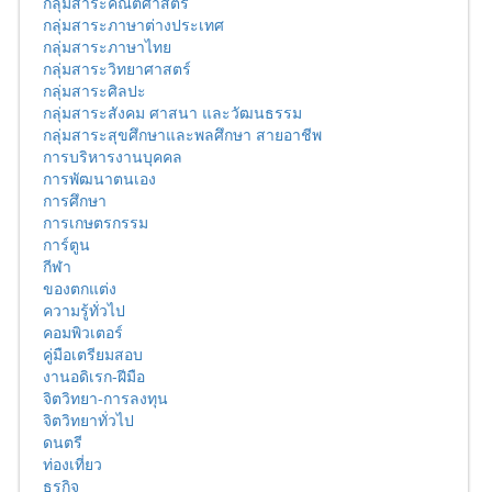
กลุ่มสาระคณิตศาสตร์
กลุ่มสาระภาษาต่างประเทศ
กลุ่มสาระภาษาไทย
กลุ่มสาระวิทยาศาสตร์
กลุ่มสาระศิลปะ
กลุ่มสาระสังคม ศาสนา และวัฒนธรรม
กลุ่มสาระสุขศึกษาและพลศึกษา สายอาชีพ
การบริหารงานบุคคล
การพัฒนาตนเอง
การศึกษา
การเกษตรกรรม
การ์ตูน
กีฬา
ของตกแต่ง
ความรู้ทั่วไป
คอมพิวเตอร์
คู่มือเตรียมสอบ
งานอดิเรก-ฝีมือ
จิตวิทยา-การลงทุน
จิตวิทยาทั่วไป
ดนตรี
ท่องเที่ยว
ธุรกิจ