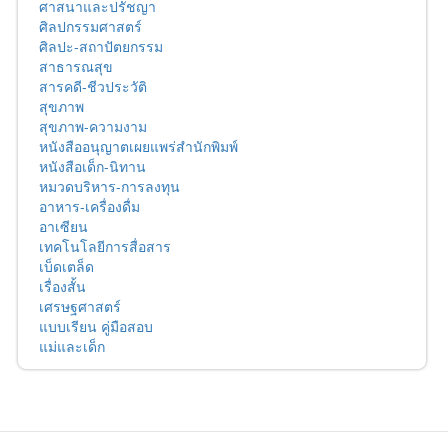
ศาสนาและปรัชญา
ศิลปกรรมศาสตร์
ศิลปะ-สถาปัตยกรรม
สาธารณสุข
สารคดี-ชีวประวัติ
สุขภาพ
สุขภาพ-ความงาม
หนังสืออนุญาตเผยแพร่สำนักพิมพ์
หนังสือเด็ก-นิทาน
หมวดบริหาร-การลงทุน
อาหาร-เครื่องดื่ม
อาเซียน
เทคโนโลยีการสื่อสาร
เบ็ดเตล็ด
เรื่องสั้น
เศรษฐศาสตร์
แบบเรียน คู่มือสอบ
แม่และเด็ก