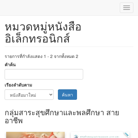
Toggl
navig
หมวดหมู่หนังสือ
ข้าม
ไป
อิเล็กทรอนิกส์
ยัง
เนื้อหา
หลัก
รายการที่กำลังแสดง 1 - 2 จากทั้งหมด 2
คำค้น
เรียงลำดับตาม
ค้นหา
กลุ่มสาระสุขศึกษาและพลศึกษา สาย
อาชีพ